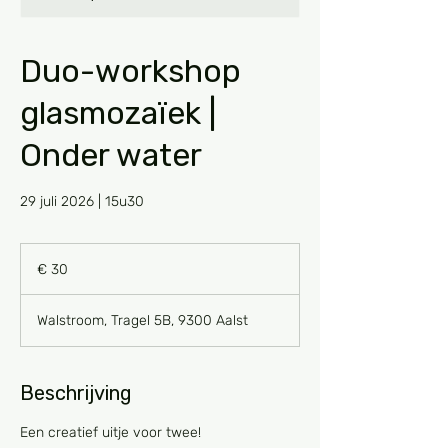
Duo-workshop
glasmozaïek |
Onder water
29 juli 2026 | 15u30
30
euro
€ 30
Walstroom, Tragel 5B, 9300 Aalst
Beschrijving
Een creatief uitje voor twee!