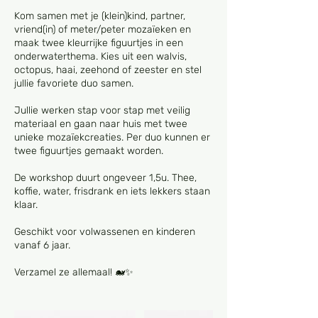
Kom samen met je (klein)kind, partner,
vriend(in) of meter/peter mozaïeken en
maak twee kleurrijke figuurtjes in een
onderwaterthema. Kies uit een walvis,
octopus, haai, zeehond of zeester en stel
jullie favoriete duo samen.
Jullie werken stap voor stap met veilig
materiaal en gaan naar huis met twee
unieke mozaïekcreaties. Per duo kunnen er
twee figuurtjes gemaakt worden.
De workshop duurt ongeveer 1,5u. Thee,
koffie, water, frisdrank en iets lekkers staan
klaar.
Geschikt voor volwassenen en kinderen
vanaf 6 jaar.
Verzamel ze allemaal! 🐋✨