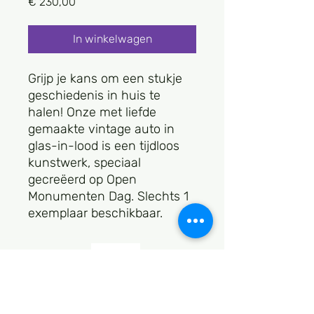
Prijs
€ 230,00
In winkelwagen
Grijp je kans om een stukje
geschiedenis in huis te
halen! Onze met liefde
gemaakte vintage auto in
glas-in-lood is een tijdloos
kunstwerk, speciaal
gecreëerd op Open
Monumenten Dag. Slechts 1
exemplaar beschikbaar.
© 2026 Glaze glasatelier