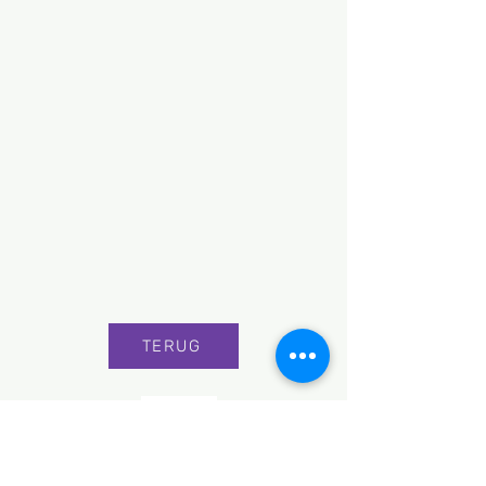
TERUG
© 2026 Glaze glasatelier