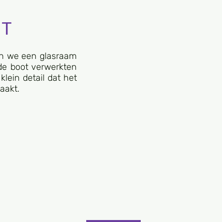
ST
n we een glasraam
de boot verwerkten
 klein detail dat het
aakt.