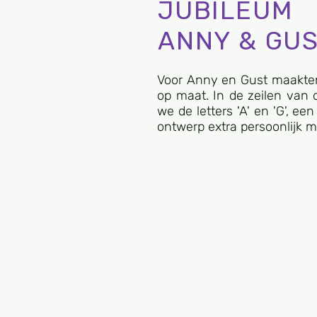
JUBILEUM
ANNY & GU
Voor Anny en Gust maakte
op maat. In de zeilen van 
we de letters 'A' en 'G', een
ontwerp extra persoonlijk m