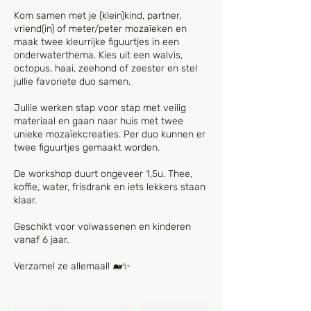
Kom samen met je (klein)kind, partner,
vriend(in) of meter/peter mozaïeken en
maak twee kleurrijke figuurtjes in een
onderwaterthema. Kies uit een walvis,
octopus, haai, zeehond of zeester en stel
jullie favoriete duo samen.
Jullie werken stap voor stap met veilig
materiaal en gaan naar huis met twee
unieke mozaïekcreaties. Per duo kunnen er
twee figuurtjes gemaakt worden.
De workshop duurt ongeveer 1,5u. Thee,
koffie, water, frisdrank en iets lekkers staan
klaar.
Geschikt voor volwassenen en kinderen
vanaf 6 jaar.
Verzamel ze allemaal! 🐋✨