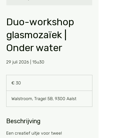
Duo-workshop
glasmozaïek |
Onder water
29 juli 2026 | 15u30
30
euro
€ 30
Walstroom, Tragel 5B, 9300 Aalst
Beschrijving
Een creatief uitje voor twee!